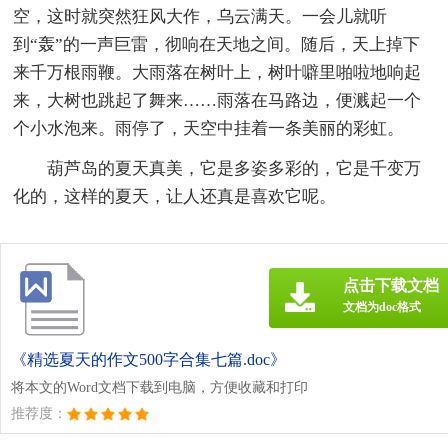
空，这时就突然狂风大作，乌云满天。一会儿就听
到“轰”的一声巨雷，彻响在天地之间。随后，天上掉下
来千万根雨鞭。大雨落在树叶上，树叶噼里啪啦地响起
来，大树也跳起了舞来……雨落在马路边，便溅起一个
个小水泡来。雨停了，天空中挂着一条美丽的彩虹。
葫芦岛的夏天真美，它是多姿多彩的，它是千变万
化的，这样的夏天，让人还真是喜欢它呢。
点击下载文档
文档为doc格式
《精选夏天的作文500字合集七篇.doc》
将本文的Word文档下载到电脑，方便收藏和打印
推荐度：