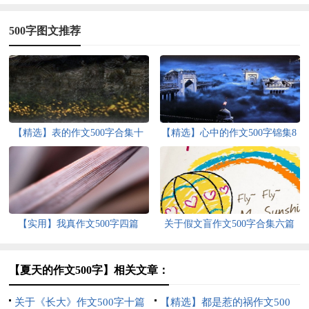
500字图文推荐
【精选】表的作文500字合集十
【精选】心中的作文500字锦集8
篇
篇
【实用】我真作文500字四篇
关于假文盲作文500字合集六篇
【夏天的作文500字】相关文章：
关于《长大》作文500字十篇
【精选】都是惹的祸作文500