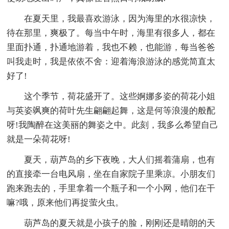
在夏天里，我最喜欢游泳，因为海里的水很凉快，
待在那里，爽极了。每当中午时，海里有很多人，都在
里面扑通，扑通地游着，我也不赖，也能游，每当爸爸
叫我走时，我是依依不舍：迎着海浪游泳的感觉简直太
好了!
这个季节，荷花盛开了。这些婀娜多姿的荷花小姐
与英姿飒爽的荷叶先生翩翩起舞，这是何等浪漫的般配
呀!我陶醉在这美丽的舞姿之中。此刻，我多么希望自己
就是一朵荷花呀!
夏天，葫芦岛的乡下夜晚，大人们摇着蒲扇，也有
的直接牵一台电风扇，坐在自家院子里乘凉。小朋友们
跑来跑去的，手里拿着一个瓶子和一个小网，他们在干
嘛?哦，原来他们再捉萤火虫。
葫芦岛的夏天就是小孩子的脸，刚刚还是晴朗的天