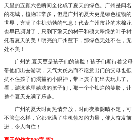
天里的五颜六色瞬间全化成了夏天的绿色。广州是闻名
的花城，植物非常多，但是广州的夏天更是绿色植物的
世界，充满了生机勃勃的气息！代表广州市花的木棉花
也早已凋谢了，只剩下擎天的树干和硕大翠绿的叶子衬
托着夏天的美！明亮的广州蓝下，那绿色无处不在，无
处不美！
广州的.夏天更是孩子们的笑脸！孩子们期待着父母
带他们出去游玩，天气太炎热而不愿意出门的父母也抵
抗不住孩子们渴望的小眼神，带上孩子们出去玩儿了。
看，游泳池里嬉戏的孩子们，那一个个灿烂的笑脸，让
整个夏天充满了乐趣。
广州的夏天时而热情奔放，时而变脸阴晴不定，可
不管怎么样，它都充满了生机勃发的力量，催人奋发前
进，令人向往！
夏天的作文500字 篇3