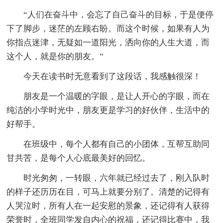
“人们在奋斗中，会忘了自己奋斗的目标，于是便停
下了脚步，迷茫的左顾右盼。而这个时候，如果有人为
你指点迷津，无疑如一道阳光，洒向你的人生大道，而
这个人，就是你的朋友。”
今天在读书时无意看到了这段话，我感触很深！
朋友是一个温暖的字眼，是让人开心的字眼，而在
纯洁的小学时光中，朋友更是学习的好伙伴，生活中的
好帮手。
在班级中，每个人都有自己的小团体，互帮互助同
甘共苦，是每个人心底最美好的回忆。
时光匆匆，一转眼，六年就已经过去了，刚入队时
的样子还历历在目，可马上就要分别了。清楚的记得有
人哭泣时，所有人在一起安慰的景象，还记得有人获得
荣誉时，全班同学发自内心的祝福，还记得比赛中，我