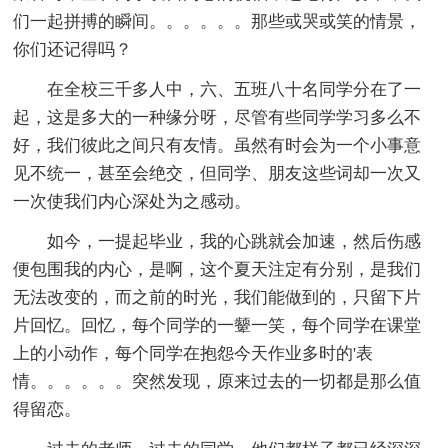
们一起拼搏的瞬间。。。。。。那些或哭或笑的情景，
你们还记得吗？
在全校三千多人中，六、五班八十名同学分在了一
起，这是多大的一种缘分呀，尽管有些同学学习多么不
好，我们彼此之间只有友情。虽然有时会为一个小事意
见不统一，甚至会绝交，但同学、朋友这些词却一次又
一次使我们内心深处为之感动。
如今，一提起毕业，我的心跳就会加速，然后伤感
便包围我的内心，是啊，这个夏天注定有分别，是我们
无法改变的，而之前的时光，我们能做到的，只留下片
片回忆。回忆，每个同学的一颦一笑，每个同学在课堂
上的小动作，每个同学在抱怨今天作业多时的'表
情。。。。。。突然发现，原来过去的一切都是那么值
得留恋。