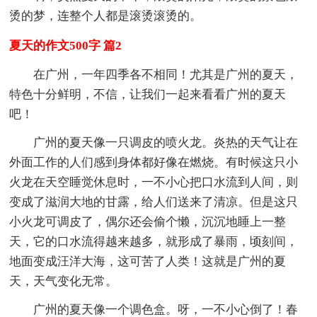
烫的梦，连整个人都是滚烫滚烫的。
夏天的作文500字 篇2
在广州，一年四季各不相同！尤其是广州的夏天，
特色十分鲜明，不信，让我们一起来看看广州的夏天
吧！
广州的夏天像一只调皮的喷火龙。炎热的天气让在
外面工作的人们感到身体都好像在燃烧。有时候这只小
火龙在天空睡觉休息时，一不小心把口水流到人间，则
变成了滋润大地的甘露，给人们送来了清凉。但是这只
小火龙可调皮了，偶尔还会偷个懒，沉沉地睡上一整
天，它的口水流得越来越多，就形成了暴雨，顷刻间，
地面变成汪洋大海，这可苦了人类！这就是广州的夏
天，天气变化无常。
广州的夏天像一个调色盒。呀，一不小心倒了！春