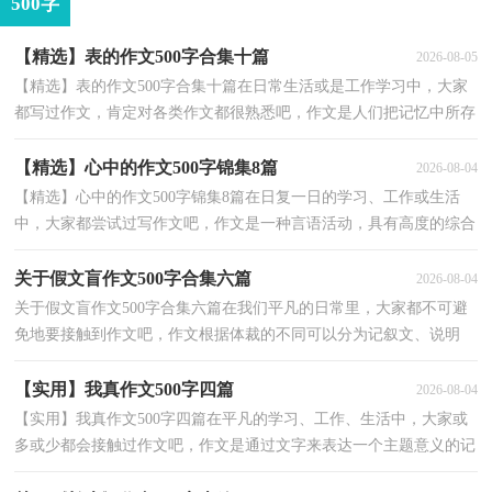
500字
【精选】表的作文500字合集十篇
2026-08-05
【精选】表的作文500字合集十篇在日常生活或是工作学习中，大家
都写过作文，肯定对各类作文都很熟悉吧，作文是人们把记忆中所存
储的有关知识、经验和思想用书面形式表达出来的记...
【精选】心中的作文500字锦集8篇
2026-08-04
【精选】心中的作文500字锦集8篇在日复一日的学习、工作或生活
中，大家都尝试过写作文吧，作文是一种言语活动，具有高度的综合
性和创造性。作文的注意事项有许多，你确定会写吗？以下...
关于假文盲作文500字合集六篇
2026-08-04
关于假文盲作文500字合集六篇在我们平凡的日常里，大家都不可避
免地要接触到作文吧，作文根据体裁的不同可以分为记叙文、说明
文、应用文、议论文。为了让您在写作文时更加简单...
【实用】我真作文500字四篇
2026-08-04
【实用】我真作文500字四篇在平凡的学习、工作、生活中，大家或
多或少都会接触过作文吧，作文是通过文字来表达一个主题意义的记
叙方法。那么你有了解过作文吗？以下是小编精心整...