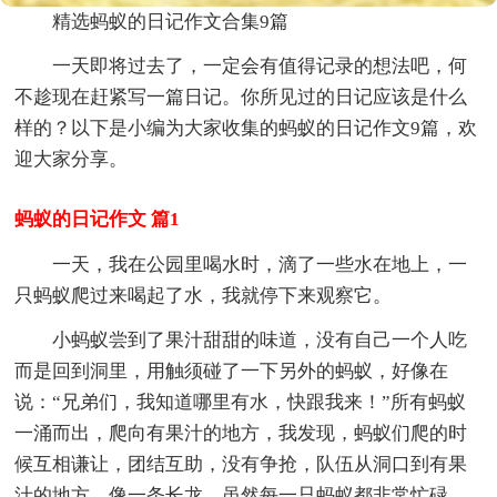
精选蚂蚁的日记作文合集9篇
一天即将过去了，一定会有值得记录的想法吧，何
不趁现在赶紧写一篇日记。你所见过的日记应该是什么
样的？以下是小编为大家收集的蚂蚁的日记作文9篇，欢
迎大家分享。
蚂蚁的日记作文 篇1
一天，我在公园里喝水时，滴了一些水在地上，一
只蚂蚁爬过来喝起了水，我就停下来观察它。
小蚂蚁尝到了果汁甜甜的味道，没有自己一个人吃
而是回到洞里，用触须碰了一下另外的蚂蚁，好像在
说：“兄弟们，我知道哪里有水，快跟我来！”所有蚂蚁
一涌而出，爬向有果汁的地方，我发现，蚂蚁们爬的时
候互相谦让，团结互助，没有争抢，队伍从洞口到有果
汁的地方，像一条长龙。虽然每一只蚂蚁都非常忙碌，