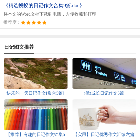
《精选蚂蚁的日记作文合集9篇.doc》
将本文的Word文档下载到电脑，方便收藏和打印
推荐度：
日记图文推荐
快乐的一天日记作文[集合5篇]
(优)成长日记作文5篇
【推荐】有趣的日记作文锦集5
【实用】日记优秀作文汇编六篇