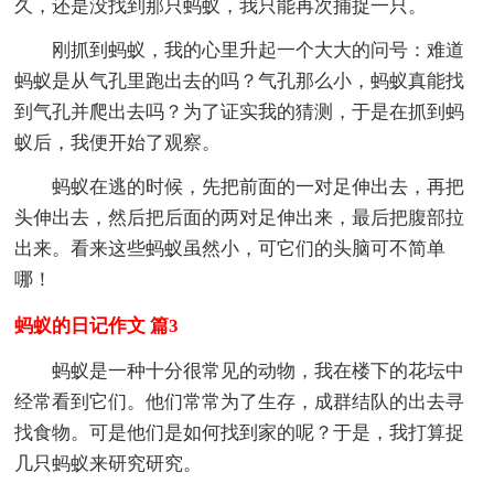
久，还是没找到那只蚂蚁，我只能再次捕捉一只。
刚抓到蚂蚁，我的心里升起一个大大的问号：难道
蚂蚁是从气孔里跑出去的吗？气孔那么小，蚂蚁真能找
到气孔并爬出去吗？为了证实我的猜测，于是在抓到蚂
蚁后，我便开始了观察。
蚂蚁在逃的时候，先把前面的一对足伸出去，再把
头伸出去，然后把后面的两对足伸出来，最后把腹部拉
出来。看来这些蚂蚁虽然小，可它们的头脑可不简单
哪！
蚂蚁的日记作文 篇3
蚂蚁是一种十分很常见的动物，我在楼下的花坛中
经常看到它们。他们常常为了生存，成群结队的出去寻
找食物。可是他们是如何找到家的呢？于是，我打算捉
几只蚂蚁来研究研究。