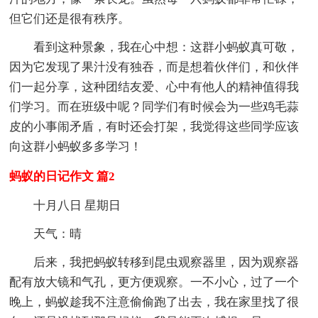
但它们还是很有秩序。
看到这种景象，我在心中想：这群小蚂蚁真可敬，
因为它发现了果汁没有独吞，而是想着伙伴们，和伙伴
们一起分享，这种团结友爱、心中有他人的精神值得我
们学习。而在班级中呢？同学们有时候会为一些鸡毛蒜
皮的小事闹矛盾，有时还会打架，我觉得这些同学应该
向这群小蚂蚁多多学习！
蚂蚁的日记作文 篇2
十月八日 星期日
天气：晴
后来，我把蚂蚁转移到昆虫观察器里，因为观察器
配有放大镜和气孔，更方便观察。一不小心，过了一个
晚上，蚂蚁趁我不注意偷偷跑了出去，我在家里找了很