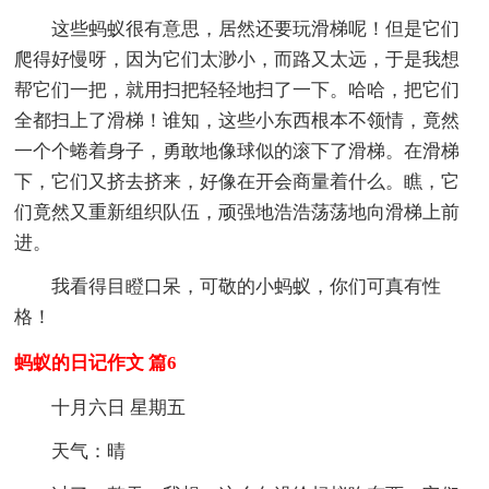
这些蚂蚁很有意思，居然还要玩滑梯呢！但是它们
爬得好慢呀，因为它们太渺小，而路又太远，于是我想
帮它们一把，就用扫把轻轻地扫了一下。哈哈，把它们
全都扫上了滑梯！谁知，这些小东西根本不领情，竟然
一个个蜷着身子，勇敢地像球似的滚下了滑梯。在滑梯
下，它们又挤去挤来，好像在开会商量着什么。瞧，它
们竟然又重新组织队伍，顽强地浩浩荡荡地向滑梯上前
进。
我看得目瞪口呆，可敬的小蚂蚁，你们可真有性
格！
蚂蚁的日记作文 篇6
十月六日 星期五
天气：晴