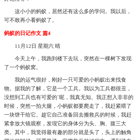
这小小的蚂蚁，居然还有这么多的学问。我以后，
可不敢再小看蚂蚁了。
蚂蚁的日记作文 篇4
11月12日 星期六 晴
今天上午，我跑到楼下去玩，突然在一棵树下发现
了一个蚂蚁窝。
我的运气很好，刚好一只可爱的小蚂蚁出来找食
物。据我的了解，它是一个工兵。我以为工兵都很丑，
没想到工兵也有可爱的`呢，我真无知。我正想入非非的
时候，突然一拍大腿，小蚂蚁都要爬走了，我赶紧喂了
一块饼干给它。趁它自己准备回去搬救兵的时候，我赶
紧拿放大镜观察，发现它的身体分为头、胸、腹三大
类。其中，我觉得最有趣的部分就是头了，头上的触角