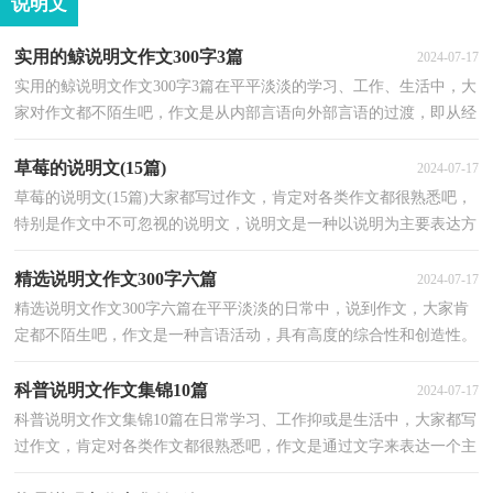
说明文
实用的鲸说明文作文300字3篇
2024-07-17
实用的鲸说明文作文300字3篇在平平淡淡的学习、工作、生活中，大
家对作文都不陌生吧，作文是从内部言语向外部言语的过渡，即从经
过压缩的简要的、自己能明白的语言，向开展的、具有...
草莓的说明文(15篇)
2024-07-17
草莓的说明文(15篇)大家都写过作文，肯定对各类作文都很熟悉吧，
特别是作文中不可忽视的说明文，说明文是一种以说明为主要表达方
式的文章体裁。那么应当如何写这类型的作文呢？下面...
精选说明文作文300字六篇
2024-07-17
精选说明文作文300字六篇在平平淡淡的日常中，说到作文，大家肯
定都不陌生吧，作文是一种言语活动，具有高度的综合性和创造性。
还是对作文一筹莫展吗？下面是小编精心整理的说明文作...
科普说明文作文集锦10篇
2024-07-17
科普说明文作文集锦10篇在日常学习、工作抑或是生活中，大家都写
过作文，肯定对各类作文都很熟悉吧，作文是通过文字来表达一个主
题意义的记叙方法。那么一般作文是怎么写的呢？下面...