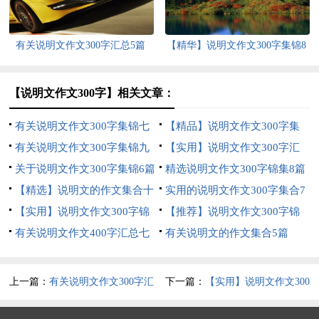
有关说明文作文300字汇总5篇
【精华】说明文作文300字集锦8
篇
【说明文作文300字】相关文章：
有关说明文作文300字集锦七
【精品】说明文作文300字集
篇
有关说明文作文300字集锦九
锦6篇
【实用】说明文作文300字汇
篇
关于说明文作文300字集锦6篇
编10篇
精选说明文作文300字锦集8篇
【精选】说明文的作文集合十
实用的说明文作文300字集合7
篇
【实用】说明文作文300字锦
篇
【推荐】说明文作文300字锦
集十篇
有关说明文作文400字汇总七
集10篇
有关说明文的作文集合5篇
篇
上一篇：
有关说明文作文300字汇
下一篇：
【实用】说明文作文300
总5篇
字合集十篇