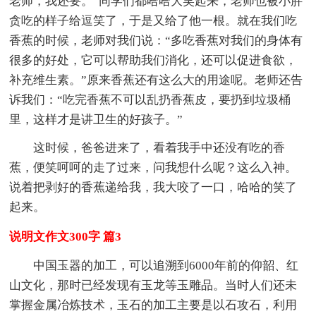
老师，我还要。”同学们都哈哈大笑起来，老师也被小胖
贪吃的样子给逗笑了，于是又给了他一根。就在我们吃
香蕉的时候，老师对我们说：“多吃香蕉对我们的身体有
很多的好处，它可以帮助我们消化，还可以促进食欲，
补充维生素。”原来香蕉还有这么大的用途呢。老师还告
诉我们：“吃完香蕉不可以乱扔香蕉皮，要扔到垃圾桶
里，这样才是讲卫生的好孩子。”
这时候，爸爸进来了，看着我手中还没有吃的香
蕉，便笑呵呵的走了过来，问我想什么呢？这么入神。
说着把剥好的香蕉递给我，我大咬了一口，哈哈的笑了
起来。
说明文作文300字 篇3
中国玉器的加工，可以追溯到6000年前的仰韶、红
山文化，那时已经发现有玉龙等玉雕品。当时人们还未
掌握金属冶炼技术，玉石的加工主要是以石攻石，利用