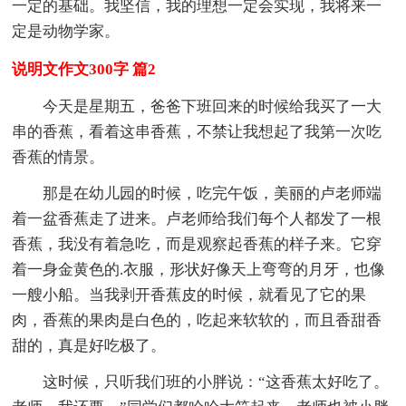
一定的基础。我坚信，我的理想一定会实现，我将来一
定是动物学家。
说明文作文300字 篇2
今天是星期五，爸爸下班回来的时候给我买了一大
串的香蕉，看着这串香蕉，不禁让我想起了我第一次吃
香蕉的情景。
那是在幼儿园的时候，吃完午饭，美丽的卢老师端
着一盆香蕉走了进来。卢老师给我们每个人都发了一根
香蕉，我没有着急吃，而是观察起香蕉的样子来。它穿
着一身金黄色的.衣服，形状好像天上弯弯的月牙，也像
一艘小船。当我剥开香蕉皮的时候，就看见了它的果
肉，香蕉的果肉是白色的，吃起来软软的，而且香甜香
甜的，真是好吃极了。
这时候，只听我们班的小胖说：“这香蕉太好吃了。