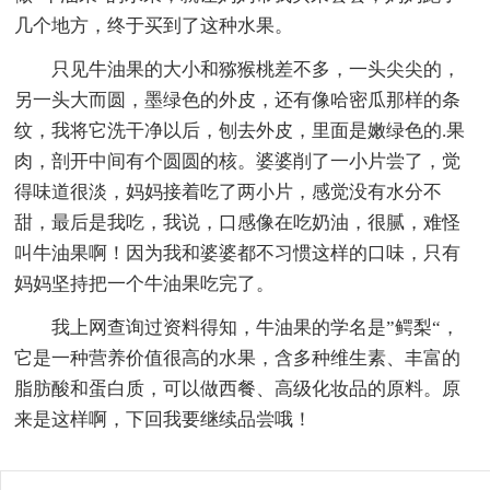
几个地方，终于买到了这种水果。
只见牛油果的大小和猕猴桃差不多，一头尖尖的，
另一头大而圆，墨绿色的外皮，还有像哈密瓜那样的条
纹，我将它洗干净以后，刨去外皮，里面是嫩绿色的.果
肉，剖开中间有个圆圆的核。婆婆削了一小片尝了，觉
得味道很淡，妈妈接着吃了两小片，感觉没有水分不
甜，最后是我吃，我说，口感像在吃奶油，很腻，难怪
叫牛油果啊！因为我和婆婆都不习惯这样的口味，只有
妈妈坚持把一个牛油果吃完了。
我上网查询过资料得知，牛油果的学名是”鳄梨“，
它是一种营养价值很高的水果，含多种维生素、丰富的
脂肪酸和蛋白质，可以做西餐、高级化妆品的原料。原
来是这样啊，下回我要继续品尝哦！