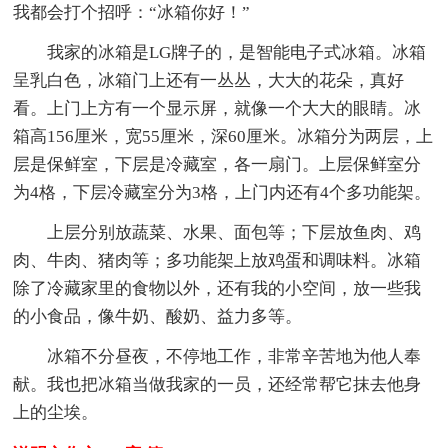
我都会打个招呼：“冰箱你好！”
我家的冰箱是LG牌子的，是智能电子式冰箱。冰箱
呈乳白色，冰箱门上还有一丛丛，大大的花朵，真好
看。上门上方有一个显示屏，就像一个大大的眼睛。冰
箱高156厘米，宽55厘米，深60厘米。冰箱分为两层，上
层是保鲜室，下层是冷藏室，各一扇门。上层保鲜室分
为4格，下层冷藏室分为3格，上门内还有4个多功能架。
上层分别放蔬菜、水果、面包等；下层放鱼肉、鸡
肉、牛肉、猪肉等；多功能架上放鸡蛋和调味料。冰箱
除了冷藏家里的食物以外，还有我的小空间，放一些我
的小食品，像牛奶、酸奶、益力多等。
冰箱不分昼夜，不停地工作，非常辛苦地为他人奉
献。我也把冰箱当做我家的一员，还经常帮它抹去他身
上的尘埃。