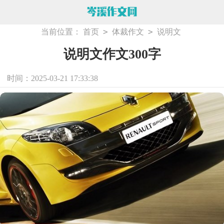
>
>
当前位置：
首页
体裁作文
说明文
说明文作文300字
时间：2025-03-21 17:33:38