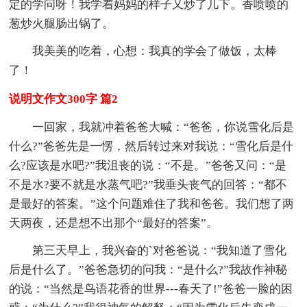
定的学问呀！我学着妈妈的样子又炒了几下。香喷喷的
葱炒火腿肠出锅了。
我美美的吃着，心想：我真的学会了做饭，太棒
了！
说明文作文300字 篇2
一回家，我就冲着爸爸大喊：“爸爸，你说雪化后是
什么?”爸爸先是一愣，然后转过来对我说：“雪化后是什
么?应该是水吧?”我沮丧的说：“不是。”爸爸又问：“是
不是水?要不就是水蒸气吧?”我垂头丧气的回答：“都不
是最好的答案。”这个问题难住了我和爸爸。我们想了两
天两夜，还是想不出那个“最好的答案”。
第三天早上，我兴奋的`对爸爸说：“我知道了雪化
后是什么了。”爸爸急切的问我：“是什么?”我故作神秘
的说：“当然是鸟语花香的世界---春天了!”爸爸一脸的困