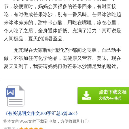
节，较便宜时，妈妈会买很多的芒果回来，有时直接
吃，有时做成芒果冰沙，别有一番风味。芒果冰沙吃起
来冰冰凉凉的，甜中带点酸，用吃在嘴哩，凉在心里，
令人吃了之后，全身通体舒畅、充满了活力！真可说是
人间极品，夏天的消暑圣品。
尤其现在大家听到”塑化剂”都闻之丧胆，自己动手
做，不添加任何化学物品，既健康又营养、美味。现在
夏天又到了，我要请妈妈再做芒果冰沙满足我的嘴馋。
点击下载文档
文档为doc格式
《有关说明文作文300字汇总5篇.doc》
将本文的Word文档下载到电脑，方便收藏和打印
推荐度：