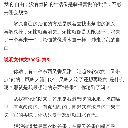
我的.自由；没有烦恼的生活像是获得喜悦的生活，不必
去理会烦恼。
解决自己的烦恼的方法是试着去找出烦恼的源头，
再解决掉，烦恼就会消失。烦恼就像是无限循环，消失
了一个再来一个，烦恼就像滑水道一样，沖走了我的自
由。
说明文作文300字 篇5
你猜，有一种东西又香又甜，吃起来软软的，又带
点QQ的，既叫人流口水，又叫人吃了还想再吃的`是什么
呢？那就是我最想吃的东西”芒果”，你猜到了吗？
从我有记忆以来，芒果是我最想吃的水果，吃进嘴
哩，有点酸酸的、有点甜甜的，闻起来有浓厚的芒果香
味，它的美味，让我只要一想到就口水直流。
妈妈知道我最喜欢吃芒果，在夏天芒果的盛产季