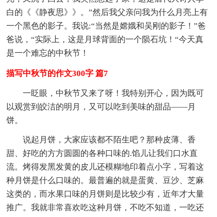
白的《《静夜思》》。”然后我父亲问我为什么月亮上有
一个黑色的影子。我说:“当然是嫦娥和吴刚的影子！”爸
爸说，“实际上，这是月球背面的一个陨石坑！“今天真
是一个难忘的中秋节！
描写中秋节的作文300字 篇7
一眨眼，中秋节又来了呀！我特别开心，因为既可
以观赏到皎洁的明月，又可以吃到美味的甜品——月
饼。
说起月饼，大家应该都不陌生吧？那种皮薄、香
甜、好吃的方方圆圆的各种口味的.馅儿让我们口水直
流。烤得发黑发黄的皮儿还模糊地印着点小字，写着这
种月饼是什么口味的。最普遍的就是蛋黄、豆沙、芝麻
这类的，而水果口味的月饼则是比较少有，近年才大量
推广。我就非常喜欢吃这种月饼，不吃不知道，一吃还