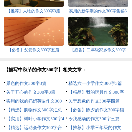
【推荐】人物的作文300字3篇
实用的新学期的作文300字集锦6
篇
【必备】父爱作文300字五篇
【必备】二年级家乡作文300字
三篇
【描写中秋节的作文300字】相关文章：
景色的作文300字3篇
精选六一小学作文300字3篇
关于开心的作文300字3篇
【精品】我的玩具作文300字
实用的我的妈妈英语作文300
四篇
关于想象的作文300字四篇
字三篇
【精选】购物作文300字汇总
【必备】除夕的作文300字锦
七篇
【实用】树叶小学作文300字4
集六篇
令我感动的作文300字三篇
篇
【精选】运动会作文300字合
【推荐】小学三年级的作文