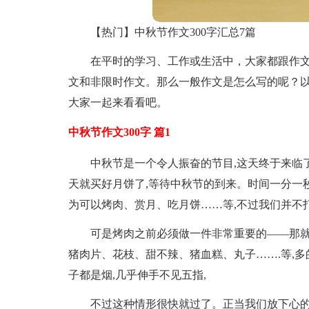
【热门】中秋节作文300字汇总7篇
在平时的学习、工作或生活中，大家都跟作
文和非限时作文。那么一般作文是怎么写的呢？以
大家一起来看看吧。
中秋节作文300字 篇1
中秋节是一个令人振奋的节目,这天终于来临
天就买好月饼了,等待中秋节的到来。时间一分一秒
为可以烤肉、赏月、吃月饼……等,不过我们并不
可是烤肉之前必须做一件非常重要的——那
猪肉片、花枝、甜不辣、猪血糕、丸子…….等,多
子都是烟,几乎伸手不见五指,
不过这种情形很快就过了。正当我们放下心的