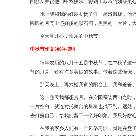
的朋友并祝他们中秋快乐，得到了叔叔阿姨夸奖心
晚上我和我的好朋友贵子洋一起滑滑板，他还
圆圆的月亮上还好多的陨石洞，黑黑的一大片，大
今天真开心，快乐的中秋节!
中秋节作文300字 篇4
每年农历的八月十五是中秋节，在中秋节这
节的月亮，还有许多美妙的故事。带着这些憧憬
那天晚上，再六楼我家的阳台上，我和爸爸
这一整天我都想赏月。在夕阳亲吻西山之时
一片空白，就连衬托舞台的星星也找不到。远处，
去打扮自己，给我们留下一个好印象。我只好耐
在我的家乡人们有一个风俗习惯，就是在盘