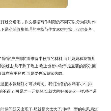
文打过交道吧，作文根据写作时限的不同可以分为限时作
下是小编收集整理的中秋节作文300字7篇，仅供参考，
了!家家户户都忙着准备中秋节的材料,而且妈妈和我前几
的过去,终于到了晚上,晚上也是中秋节最重要的部分,因
打算在家里烤肉,而是要去亲戚家烤肉。
就是把木炭烧好才可以烤肉。我们准备的材料有小牛排、
的不得了,可是才一开始烤,烟就大的好像失火一样,整个屋
时候问题又出现了,那就是火太大了,使得一旁的电风扇短