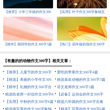
【推荐】小学三年级的作文300
【实用】叶子作文300字集锦五
字9篇
篇
【精华】我同学的作文300字3篇
【热门】四年级的我作文300字
锦集八篇
【有趣的的动物作文300字】相关文章：
【推荐】儿童节的作文300字
爱吃的苹果作文300字4篇
四篇
【精选】美丽的小学作文300
精选喜欢动物的作文300字3篇
字4篇
【精华】礼物的作文300字合
语文老师作文300字3篇
集10篇
精选给老师一封信作文300字8
【必备】运动会的作文300字
篇
【实用】中秋的作文300字6篇
六篇
精选六年级的作文300字合集
精选描写景的作文300字集锦
五篇
【精选】写景的作文300字6篇