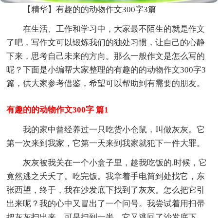
【精华】有趣的的动物作文300字3篇
在生活、工作和学习中，大家最不陌生的就是作文
了吧，写作文可以锻炼我们的独处习惯，让自己的心静
下来，思考自己未来的方向。那么一般作文是怎么写的
呢？下面是小编帮大家整理的有趣的的动物作文300字3
篇，供大家参考借鉴，希望可以帮助到有需要的朋友。
有趣的的动物作文300字 篇1
我的家中曾经养过一只吃货小仓鼠，叫做灰灰。它
第一次来到我家，它第一天来到我家就犯下一件大罪。
灰灰被我关在一个小盒子里，趁我吃饭的.时候，它
竟然逃之夭夭了。吃完饭。我拿着手电筒到处找它，东
张西望，终于，我在沙发底下找到了灰灰。怎么把它引
出来呢？我的心中又冒出了一个问号。我尝试着用扫帚
把灰灰扫出来，可是扫到一半，它又逃回了沙发底下，