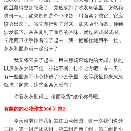
而且藏得更加隐蔽了，竟然躲到了沙发角落里。突然我
灵机一动，如果辉辉是个小吃货，用面条引诱它，它应
该会出来吧。我立即行动了起来，拿来两个面条，伸到
沙发底下。灰灰闻到了面条的香味，就过来试探试探。
它用两只小手捧着吃了起来，我一把抓住她用手一拉，
灰灰和面条就一起出来了。
我又将它关了起来，用来惩罚它逃跑的大罪。从此
以后灰灰大错不犯，小错不断。打个比方吧，有一天，
有一些面条不小心掉进了小盒子里，没等我捡起来灰灰
就吃了起来，这些面条又没有了。
你看灰灰配得上“偷面吃货”这个称号吧。
有趣的的动物作文300字 篇2
今天何老师带我们去红山动物园，这一次我们也分
三组，第一组是团队组，第二组是亲子组，第三组是小