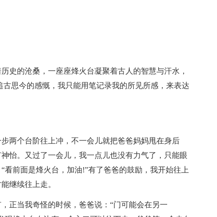
着历史的沧桑，一座座烽火台凝聚着古人的智慧与汗水，
追古思今的感慨，我只能用笔记录我的所见所感，来表达
一步两个台阶往上冲，不一会儿就把爸爸妈妈甩在身后
旷神怡。又过了一会儿，我一点儿也没有力气了，只能眼
“看前面是烽火台，加油!”有了爸爸的鼓励，我开始往上
才能继续往上走。
，正当我奇怪的时候，爸爸说：“门可能会在另一