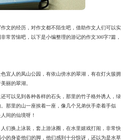
写作文的经历，对作文都不陌生吧，借助作文人们可以实
非常苦恼吧，以下是小编整理的游记的作文300字7篇，
景色宜人的凤山公园，有依山傍水的翠湖，有在灯火簇拥
于美丽的翠湖。
里还可以见到各种各样的石头，那里的竹子格外诱人，绿
的。那里的山一座挨着一座，像几个兄弟伙手牵着手似
是人间的仙境呀！
，人们换上泳装，套上游泳圈，在水里嬉戏打闹，非常快
弱小的身姿他们的脚，他们感到十分惊讶，还以为是水草