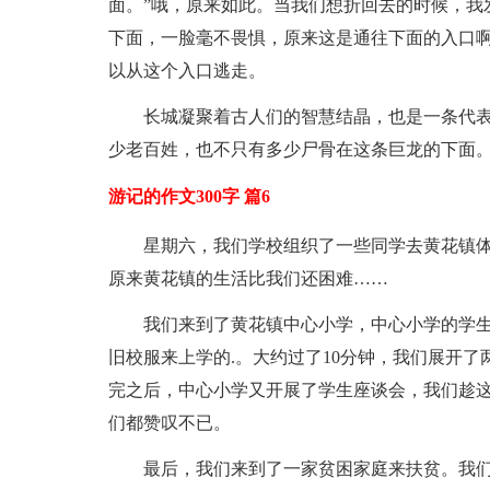
面。”哦，原来如此。当我们想折回去的时候，我
下面，一脸毫不畏惧，原来这是通往下面的入口啊
以从这个入口逃走。
长城凝聚着古人们的智慧结晶，也是一条代
少老百姓，也不只有多少尸骨在这条巨龙的下面
游记的作文300字 篇6
星期六，我们学校组织了一些同学去黄花镇体
原来黄花镇的生活比我们还困难……
我们来到了黄花镇中心小学，中心小学的学
旧校服来上学的.。大约过了10分钟，我们展开
完之后，中心小学又开展了学生座谈会，我们趁
们都赞叹不已。
最后，我们来到了一家贫困家庭来扶贫。我