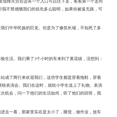
发现烽火台右边有一个入口可以往下走，爸爸第一个走向
!我不禁感慨我们的祖先多么聪明，如果你被逼无路，可
表我们中华民族的巨龙。但是为了修筑长城，不知死了多
。
验生活。我们乘了3个小时的车来到了黄花镇，没想到：
生站成了两行来欢迎我们，这些学生都是穿着拖鞋，穿着
了两校表演会。我们在这时，就给小学生送上了礼物。表演
这次机会，问一下他们的生活如何，听了他们的回答，我
们进去一看，那家里实在是太小了，睡觉，做作业，放车