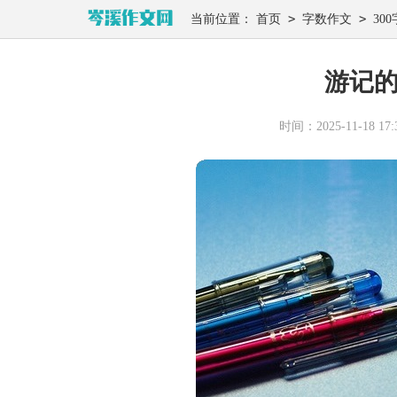
>
>
当前位置：
首页
字数作文
300
游记的
时间：2025-11-18 17:3