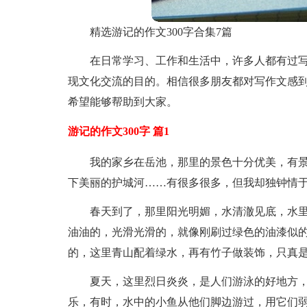
精选游记的作文300字合集7篇
在日常学习、工作和生活中，许多人都有过
现文化交流的目的。相信很多朋友都对写作文感到
希望能够帮助到大家。
游记的作文300字 篇1
我的家乡在岳池，那里的景色十分优美，有
下美丽的护城河……有很多很多，但我却独钟情
春天到了，那里阳光明媚，水清澈见底，水
油油的，光滑光滑的，就像刚刷过绿色的油漆似
的，这里青山配着绿水，再有竹子做装饰，只真
夏天，这里烈日炎炎，是人们游泳的好地方
乐，有时，水中的小鱼从他们脚边游过，用它们