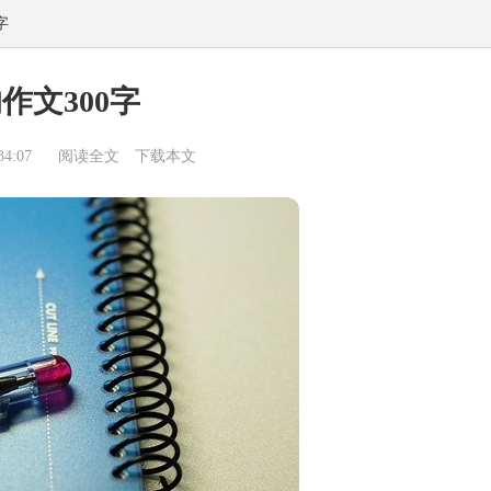
字
作文300字
4:07
阅读全文
下载本文