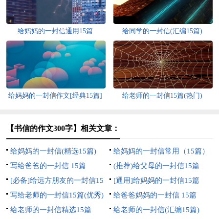
给妈妈的一封信通用15篇
给同学的一封信(汇编15篇)
给妈妈的一封信作文[经典15篇]
给老师的一封信15篇(热门)
【书信的作文300字】相关文章：
给妈妈的一封信(精选15篇)
给妈妈的一封信常用（15篇）
写给爸爸的一封信 15篇
(推荐)给父母的一封信15篇
[必备]给远方朋友的一封信15
[通用]给妈妈的一封信15篇
篇
写给老师的一封信15篇(优秀)
给爸爸妈妈的一封信 15篇
给老师的一封信精选15篇
给老师的一封信(汇编15篇)