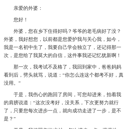
亲爱的外婆：
您好！
外婆，您在乡下住得好吗？爷爷的老毛病好了没？
外婆，我好想您，以前都是您爱护我与关心我，如今，
我是一名初中生了，我要自己学会独立了，还记得那一
次，是您给了我莫大的自信，这件事我还记忆犹新啊！
那一次，我考试不及格了，我回到家中，爸爸妈妈
看到后，劈头就骂，说道：“你怎么连这个都考不好，真
没用。”
于是，我伤心的跑回了房间，可您却进来，拍着我
的肩膀说道：“这次没考好，没关系，下次更努力就行
了，只要您每次进步一点，就向成功走进了一步，是不
是？”