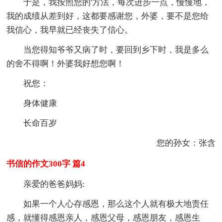
于是，我按照您的'方法，每次进步一点，慢慢地，
我的成绩从差到好，这都要感谢您，外婆，要不是您给
我信心，我早就已经丧失了信心。
当您得知爷爷又病了时，要回到乡下时，我是多么
的舍不得啊！外婆我好想您啊！
祝您：
身体健康
长命百岁
您的孙女：张含
书信的作文300字 篇4
亲爱的爸爸妈妈:
如果一个人心存感恩，那么这个人就有极大地责任
感，就懂得感恩亲人，感恩父母，感恩朋友，感恩生