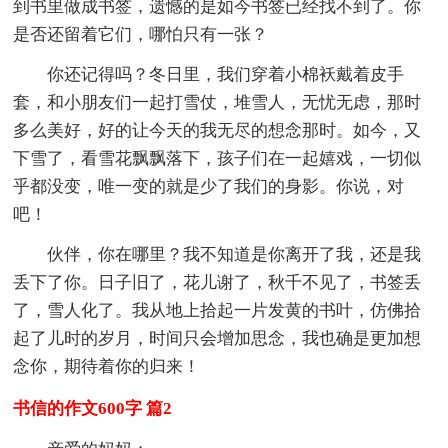
到书里做成书签，遗憾的是如今书签已经找不到了。你
是否还留着它们，哪怕只有一张？
你还记得吗？冬日里，我们穿着小棉袄戴着皮手
套，和小朋友们一起打雪仗，堆雪人，无忧无虑，那时
多么美好，好的让今天的我无尽的想念那时。如今，又
下雪了，看雪花飘飘落下，孩子们在一起嬉戏，一切似
乎都没变，唯一变的就是少了我们的身影。你说，对
吧！
伙伴，你在哪里？我不知道是你离开了我，还是我
丢下了你。日子旧了，花儿谢了，秋千不见了，书签丢
了，雪人化了。我从地上拾起一片发黄的书叶，仿佛拾
起了儿时的岁月，时间只会增加思念，我也确是更加想
念你，期待着你的归来！
书信的作文600字 篇2