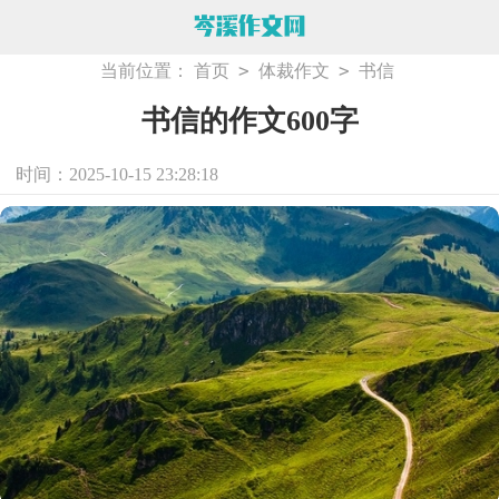
>
>
当前位置：
首页
体裁作文
书信
书信的作文600字
时间：2025-10-15 23:28:18