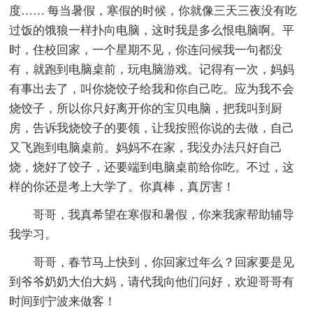
度…… 每当暑假，寒假的时候，你就像三天三夜没有吃
过饭的饿狼一样扑向电脑，这时我是多么恨电脑啊。平
时，住校回家，一个星期不见，你连问候我一句都没
有，就跑到电脑桌前，玩电脑游戏。记得有一次，妈妈
有事出去了，叫你烧饺子给我和你自己吃。应为我不会
烧饺子，所以你只好离开你的宝贝电脑，把我叫到厨
房，告诉我烧饺子的要领，让我按照你说的去做，自己
又飞跑到电脑桌前。妈妈不在家，我没办法只好自己
烧，烧好了饺子，还要端到电脑桌前给你吃。不过，这
样的你还是考上大学了。你真棒，真厉害！
哥哥，我真希望在寒假和暑假，你来我家帮助辅导
我学习。
哥哥，春节马上快到，你回家过年么？回家要是见
到爷爷奶奶大伯大妈，请代我向他们问好，欢迎哥哥有
时间到宁波来做客！