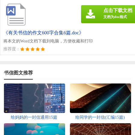
点击下载文档
文档为doc格式
《有关书信的作文600字合集6篇.doc》
将本文的Word文档下载到电脑，方便收藏和打印
推荐度：
书信图文推荐
给妈妈的一封信通用15篇
给同学的一封信(汇编15篇)