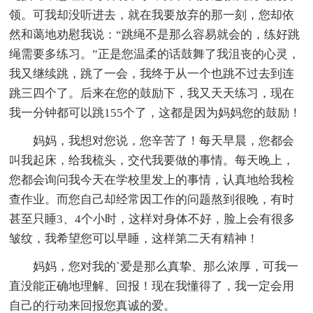
领。可我却没听进去，就在我要放弃的那一刻，您却依
然和蔼地劝慰我说：“跳绳不是那么容易就会的，练好跳
绳需要多练习。”正是您温柔的话鼓舞了我沮丧的心灵，
我又继续跳，跳了一会，我终于从一个也跳不过去到连
跳三四个了。后来在您的鼓励下，我又天天练习，现在
我一分钟都可以跳155个了，这都是因为妈妈您的鼓励！
妈妈，我想对您说，您辛苦了！每天早晨，您都会
叫我起床，给我梳头，交代我要做的事情。每天晚上，
您都会询问我今天在学校里发上的事情，认真地给我检
查作业。而您自己却经常因工作的问题熬到很晚，有时
甚至只睡3、4个小时，这样对身体不好，脸上会有很多
皱纹，我希望您可以早睡，这样第二天有精神！
妈妈，您对我的`爱是那么真挚、那么浓厚，可我一
直没能正确地理解、回报！现在我懂得了，我一定会用
自己的行动来回报您真诚的爱。