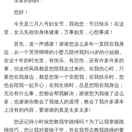
亲爱的妈妈：
您好！
今天是三月八号妇女节，我祝您：节日快乐！在这
里，女儿先祝你身体健康，万事如意，心想事成！
首先，道一声感谢！谢谢您这么多年一直陪在我身
边，从一个哭哭啼啼的小婴儿陪伴我到10岁的小姑娘。
在这十年的时光里，有快乐、有悲伤，还有许多许多的
事，但这些风雨都是您陪我走过来的。在我伤心时，只
要您在我身边，都是您第一个安慰我；在我快乐时，您
也会陪我一起开心；在我生病时，总是您陪在我身边；
无论有什么事，您都会帮我解决；谢谢您为我做了这么
多，也谢谢你教会了我做人的道理，教会了我许多课本
上没有的内容，要谢谢的真是太多太多!
您还记得小时候您教我学跳绳吗？为了让我掌握跳
绳技巧，您让我对着镜子学，并在我旁边教我跳绳的要