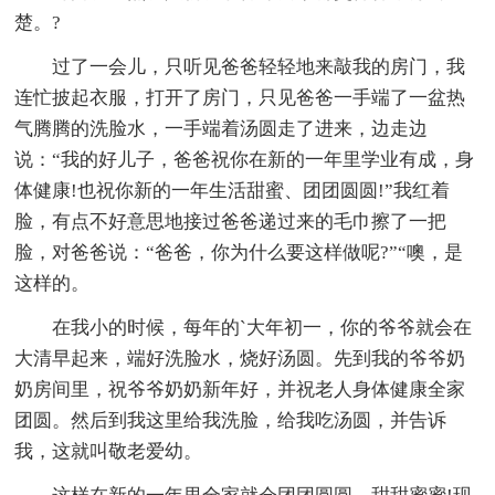
楚。?
过了一会儿，只听见爸爸轻轻地来敲我的房门，我
连忙披起衣服，打开了房门，只见爸爸一手端了一盆热
气腾腾的洗脸水，一手端着汤圆走了进来，边走边
说：“我的好儿子，爸爸祝你在新的一年里学业有成，身
体健康!也祝你新的一年生活甜蜜、团团圆圆!”我红着
脸，有点不好意思地接过爸爸递过来的毛巾擦了一把
脸，对爸爸说：“爸爸，你为什么要这样做呢?”“噢，是
这样的。
在我小的时候，每年的`大年初一，你的爷爷就会在
大清早起来，端好洗脸水，烧好汤圆。先到我的爷爷奶
奶房间里，祝爷爷奶奶新年好，并祝老人身体健康全家
团圆。然后到我这里给我洗脸，给我吃汤圆，并告诉
我，这就叫敬老爱幼。