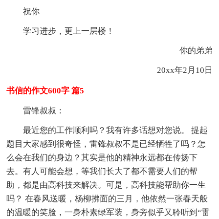
祝你
学习进步，更上一层楼！
你的弟弟
20xx年2月10日
书信的作文600字 篇5
雷锋叔叔：
最近您的工作顺利吗？我有许多话想对您说。 提起
题目大家感到很奇怪，雷锋叔叔不是已经牺牲了吗？怎
么会在我们的身边？其实是他的精神永远都在传扬下
去。有人可能会想，等我们长大了都不需要人们的帮
助，都是由高科技来解决。可是，高科技能帮助你一生
吗？ 在春风送暖，杨柳拂面的三月，他依然一张春天般
的温暖的笑脸，一身朴素绿军装，身旁似乎又聆听到“雷