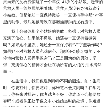
滚而来的泥石流惊醒了一个年仅141岁的小姑娘。赶来的
营救人员一筹莫展地围着她。营救人员没有办法就这个
小姑娘。但是她却一直保持微笑，一直保持手中那“V”字
型的动作。最后她被淹没在那汹涌澎湃的泥石流中。
我十分敬佩那个小姑娘的勇敢，坚强，对营救人员
充满了信心。如果她不勇敢，她还会一直保持着微笑
吗？如果她不坚强，她还会一直保持着“V”字型动作吗？
如果她不对营救人员充满信心。那她还会咬牙微笑，不
停地向营救人员挥手致谢吗？正是因为她的勇敢，坚
强，充满信心的精神才会让在场所有的人们的.泪水潸然
而下。
在生活中，我们也遇到种种不同的困难。如：生病
时，你要打针，你要吃药，你难道不会哭闹吗？在学习
上，你被来时批评，你考试考不好，你难道不会想要放
弃吗？或者你正处于像文中小姑娘当时的处境，你难道