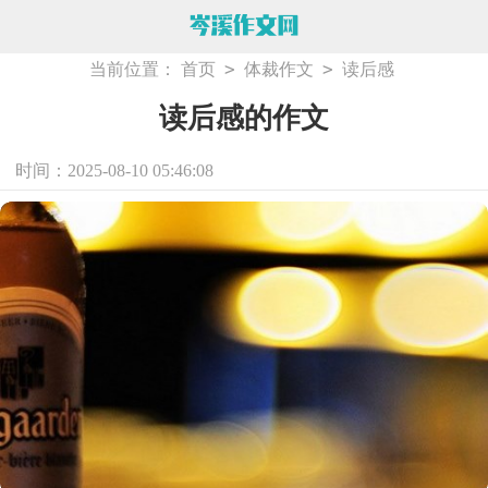
>
>
当前位置：
首页
体裁作文
读后感
读后感的作文
时间：2025-08-10 05:46:08