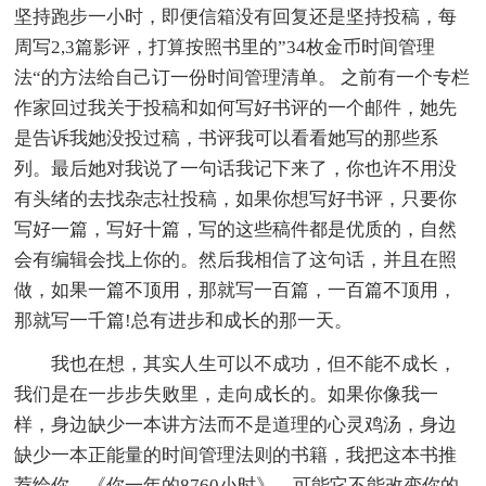
坚持跑步一小时，即便信箱没有回复还是坚持投稿，每
周写2,3篇影评，打算按照书里的”34枚金币时间管理
法“的方法给自己订一份时间管理清单。 之前有一个专栏
作家回过我关于投稿和如何写好书评的一个邮件，她先
是告诉我她没投过稿，书评我可以看看她写的那些系
列。最后她对我说了一句话我记下来了，你也许不用没
有头绪的去找杂志社投稿，如果你想写好书评，只要你
写好一篇，写好十篇，写的这些稿件都是优质的，自然
会有编辑会找上你的。然后我相信了这句话，并且在照
做，如果一篇不顶用，那就写一百篇，一百篇不顶用，
那就写一千篇!总有进步和成长的那一天。
我也在想，其实人生可以不成功，但不能不成长，
我们是在一步步失败里，走向成长的。如果你像我一
样，身边缺少一本讲方法而不是道理的心灵鸡汤，身边
缺少一本正能量的时间管理法则的书籍，我把这本书推
荐给你，《你一年的8760小时》，可能它不能改变你的