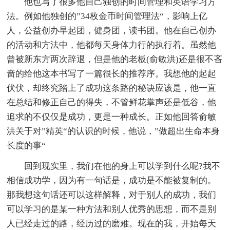
他也写了很多他自己独创的时间管理和英语学习方
法。例如他独创的”34枚金币时间管理法“，影响上亿
人，公益创办早起团，健身团，读书团。他在自己创办
的活动和方法中，他都每天身体力行的执行着。虽然他
曾被新东方两次辞退，但是他的老板(俞敏洪)还是很不吝
啬的给他这本书写了一篇很长的推荐序。我想他的起起
伏伏，却终究踏上了成功这条路的秘诀应该是，他一直
在总结和修正自己的得失，不管鲜花掌声还是低谷，他
追求的不仅仅是成功，更是一种成长。正如他回答俞敏
洪关于对”精英“的认识的时候，他说，”做超出生命本身
长度的事“
回到现实里，我们在他的身上可以学到什么呢?我不
相信成功学，因为有一句话是，成功是不能被复制的。
那我想这句话还可以这样解释，对于别人的成功，我们
可以学习的是某一种方法和别人优秀的思想，而不是别
人已经走过的路，经历过的磨难。现在的我，开始每天