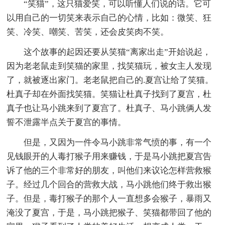
“笑猫”，这只猫爱笑，可以听懂人们说的话。它可
以用自己的一切笑来表示自己的心情，比如：微笑、狂
笑、冷笑、嘲笑、苦笑，还会皮笑肉不笑。
这个故事的起因还要从笑猫“离家出走”开始说起，
因为老老鼠走到笑猫的家里，找笑猫玩，被女主人发现
了，就被逐出家门。老老鼠把自己的.夏宫让给了笑猫。
杜真子却在外面找笑猫。笑猫让杜真子找到了夏宫，杜
真子也让马小跳来到了夏宫了。杜真子、马小跳俩人发
誓不泄露半点关于夏宫的事情。
但是，又因为一件令马小跳非常气愤的事，有一个
见钱眼开的人毒打猴子用来赚钱，于是马小跳把夏宫告
诉了他的三个非常好的朋友，叫他们来议论怎样营救猴
子。经过几个回合的营救大战，马小跳他们终于救出猴
子。但是，毒打猴子的那个人一直想多会猴子，暴雨又
淹没了夏宫，于是，马小跳把猴子、笑猫都带回了他的