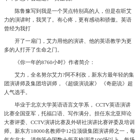
陈鲁豫写到我是一个哭点特别高的人，但是在听艾
力的演讲时，我哭了。有心疼，更有感动和骄傲。英语
曾经为我打
开了一扇门，艾力用他的演讲、他的英语教学为更
多的人打开了生命之门。
《你一年的8760小时》作者简介：
艾力，全名努尔艾力?阿不利孜，新东方最年轻的集
团演讲师及集团培训师，《超级演说家》 《奇葩说》超
人气选手。
毕业于北京大学英语语言文学系， CCTV英语演讲
比赛全国亚军，托福口语、写作满分。担任东北亚辩论
大赛评委、CCTV演讲比赛及外研社演讲比赛评委及培训
师。新东方18000名教师中12位顶级集团演讲师之一，每
年在北大、清华等全国数十所高校演讲100场以上，每场