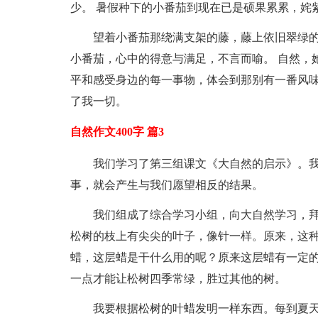
少。 暑假种下的小番茄到现在已是硕果累累，姹
望着小番茄那绕满支架的藤，藤上依旧翠绿
小番茄，心中的得意与满足，不言而喻。 自然，
平和感受身边的每一事物，体会到那别有一番风味
了我一切。
自然作文400字 篇3
我们学习了第三组课文《大自然的启示》。
事，就会产生与我们愿望相反的结果。
我们组成了综合学习小组，向大自然学习，拜
松树的枝上有尖尖的叶子，像针一样。原来，这
蜡，这层蜡是干什么用的呢？原来这层蜡有一定
一点才能让松树四季常绿，胜过其他的树。
我要根据松树的叶蜡发明一样东西。每到夏天