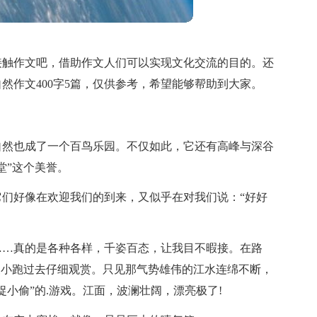
接触作文吧，借助作文人们可以实现文化交流的目的。还
然作文400字5篇，仅供参考，希望能够帮助到大家。
自然也成了一个百鸟乐园。不仅如此，它还有高峰与深谷
堂”这个美誉。
们好像在欢迎我们的到来，又似乎在对我们说：“好好
……真的是各种各样，千姿百态，让我目不暇接。在路
便小跑过去仔细观赏。只见那气势雄伟的江水连绵不断，
小偷”的.游戏。江面，波澜壮阔，漂亮极了!