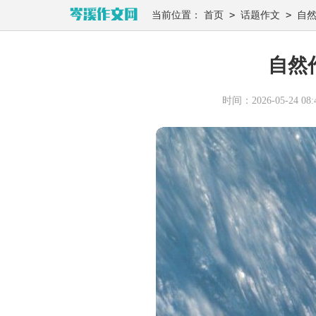
>
>
当前位置：
首页
话题作文
自
自然
时间：2026-05-24 08:4