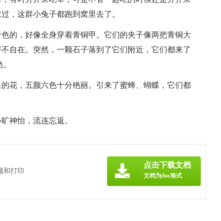
吹过，这群小兔子都跑到窝里去了。
青色的，好像全身穿着青铜甲。它们的夹子像两把青铜大
好不自在。突然，一颗石子落到了它们附近，它们都来了
色。
名的花，五颜六色十分艳丽。引来了蜜蜂、蝴蝶，它们都
心旷神怡，流连忘返。
点击下载文档
藏和打印
文档为doc格式