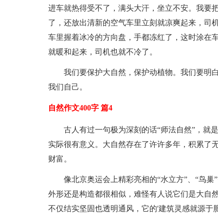
进车就热得受不了，满头大汗，坐立不安。我要
了，还放出清新的空气车里立刻就凉爽起来，司机
车里握着冰冷的方向盘，手都冻红了，这时涂在
就暖和起来，司机也就不冷了。
我们要保护大自然，保护动植物。我们要明
我们自己。
自然作文400字 篇4
古人有过一句极为深刻的话“师法自然”，就
实际很有意义。大自然存在了许许多年，积累了无
财富。
像北京奥运会上精彩亮相的“水立方”、“鸟
外形还是构造都很相似，难怪有人说它们是大自
不仅结实坚固也透明通风，它的'建筑灵感就源于