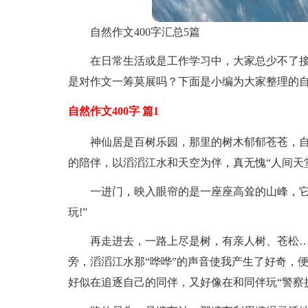
自然作文400字汇总5篇
在日常生活或是工作学习中，大家总少不了
是对作文一筹莫展吗？下面是小编为大家整理的自
自然作文400字 篇1
神仙居是百树乐园，那里的树木郁郁苍苍，
的陪伴，以滔滔江水和天空为伴，真无愧“人间天
一进门，映入眼帘的是一座座高耸的山峰，它
玩!”
再走进去，一路上尽是树，有亲人树、苍松
旁，滔滔江水那“哗哗”的声音使我产生了好奇，
好似在追逐自己的同伴，又好像在和同伴玩“警察捉