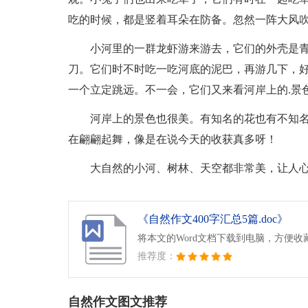
吃的时候，都是竖着耳朵在防备。忽然一阵大风
小河里的一群龙虾游来游去，它们的外壳是
刀。它们时不时吃一吃河底的泥巴，再游几下，
一个立定跳远。不一会，它们又来看河岸上的.景
河岸上的景色也很美。有知名的花也有不知
在翩翩起舞，像是在说今天的收获真多呀！
大自然的小河、树林、天空都非常美，让人
《自然作文400字汇总5篇.doc》
将本文的Word文档下载到电脑，方便收
推荐度：
自然作文图文推荐