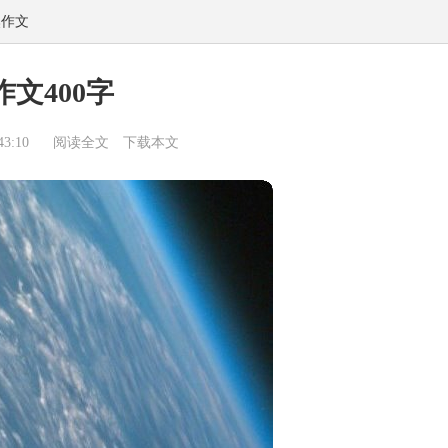
然作文
作文400字
3:10
阅读全文
下载本文