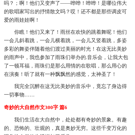
吗？；啊！他们又变声了——哗哗！哗哗！是哪位伟大
的歌唱家写出的抒情散文吗？哎！还不都是那些调皮可
爱的雨娃娃啊！
你瞧！他们又来了！雨丝在欢快的跳着舞呢！他们
一会儿斜着跳，一会儿横着跳，一会儿又竖着跳，多姿
多彩的舞姿伴随着他们渡过美丽的时光！在这无比美妙
的雨声中，我也参加了雨珠们举办的.音乐会，让我大包
了一顿耳福，雨珠们是那么用情的在歌唱，那么用心的
在演奏！听了就有一种飘飘然的感觉，太神圣了！
我完全沉醉在这无比美妙的音乐中，竟忘了身边得
一切事物……
奇妙的大自然作文300字 篇6
我们生活在大自然中，处处都有奇妙的景象。有趣
的、恐怖的、壮观的，真是奥妙无穷。这些千变万化的