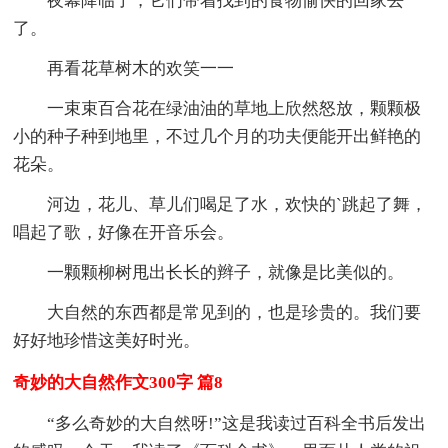
夜幕降临了，它们带着找到的食物愉快的回家去
了。
再看花草树木的欢笑一一
一束束百合花在绿油油的草地上欣然怒放，颗颗极
小的种子种到地里，不过几个月的功夫便能开出鲜艳的
花朵。
河边，花儿、草儿们喝足了水，欢快的`跳起了舞，
唱起了歌，好像在开音乐会。
一颗颗柳树甩出长长的辫子，就像是比美似的。
大自然的东西都是常见到的，也是珍贵的。我们要
好好地珍惜这美好时光。
奇妙的大自然作文300字 篇8
“多么奇妙的大自然呀!”这是我读过百科全书后发出