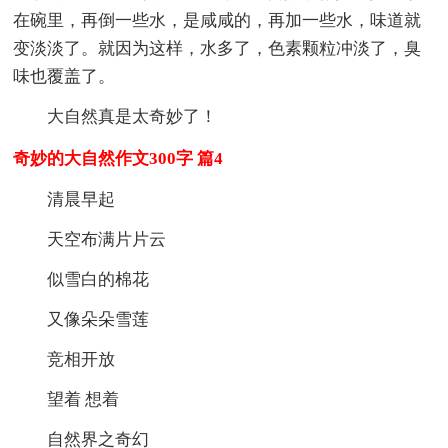
在碗里，再倒一些水，是咸咸的，再加一些水，味道就
变淡淡了。就因为这样，水多了，色素颗粒冲淡了，臭
味也覆盖了。
大自然真是太奇妙了！
奇妙的大自然作文300字 篇4
清晨早起
天空布满片片云
似雪白的棉花
又像朵朵雪莲
竞相开放
望着 想着
自然界之奇幻