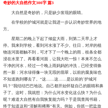
奇妙的大自然作文300字 篇3
大自然是奇妙的，只是缺少发现的眼睛。
在学校的护城河就是让我进一步认识奇妙世界的地
方。
星期二的晚上下起了倾盆大雨，到第二天早上才
停。我来到学校，看到河水涨了不少。往日，对岸的植
物连河面都触不到，可才下了一个晚上的雨，枝条全都
浸在水里了。再看看河面，让我大吃一惊！本来不怎么
干净的河水，经过一个晚上雨妈妈的冲洗，已经变得焕
然一新：河水绿得像一块无瑕的翡翠，以前的腐臭味也
不知道跑到哪去了。“这……这……是以前的`护城河
吗？”我结结巴巴地说。自己都开始怀疑自己的眼睛和鼻
子了。这时，我就想：为什么河水变化这么快？为什么
呢？难道大自然有自我恢复能力吗？于是我查阅书籍，
终于知道这和“溶解和稀释”有关。例如，你抓一把盐放