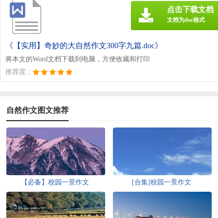
点击下载文档
文档为doc格式
《【实用】奇妙的大自然作文300字九篇.doc》
将本文的Word文档下载到电脑，方便收藏和打印
推荐度：
自然作文图文推荐
【必备】校园一景作文
[合集]校园一景作文