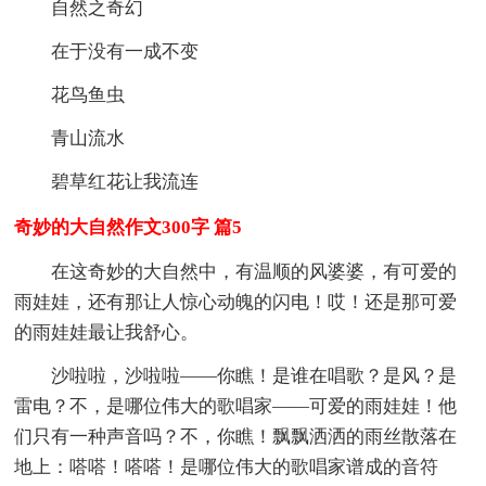
自然之奇幻
在于没有一成不变
花鸟鱼虫
青山流水
碧草红花让我流连
奇妙的大自然作文300字 篇5
在这奇妙的大自然中，有温顺的风婆婆，有可爱的
雨娃娃，还有那让人惊心动魄的闪电！哎！还是那可爱
的雨娃娃最让我舒心。
沙啦啦，沙啦啦——你瞧！是谁在唱歌？是风？是
雷电？不，是哪位伟大的歌唱家——可爱的雨娃娃！他
们只有一种声音吗？不，你瞧！飘飘洒洒的雨丝散落在
地上：嗒嗒！嗒嗒！是哪位伟大的歌唱家谱成的音符