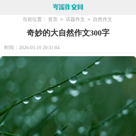
>
>
当前位置：
首页
话题作文
自然作文
奇妙的大自然作文300字
时间：2026-05-10 20:31:04