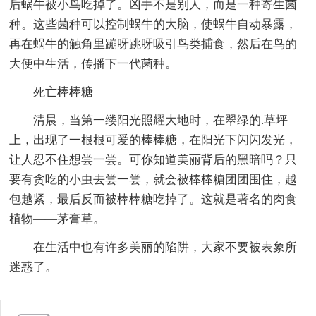
后蜗牛被小鸟吃掉了。凶手不是别人，而是一种寄生菌
种。这些菌种可以控制蜗牛的大脑，使蜗牛自动暴露，
再在蜗牛的触角里蹦呀跳呀吸引鸟类捕食，然后在鸟的
大便中生活，传播下一代菌种。
死亡棒棒糖
清晨，当第一缕阳光照耀大地时，在翠绿的.草坪
上，出现了一根根可爱的棒棒糖，在阳光下闪闪发光，
让人忍不住想尝一尝。可你知道美丽背后的黑暗吗？只
要有贪吃的小虫去尝一尝，就会被棒棒糖团团围住，越
包越紧，最后反而被棒棒糖吃掉了。这就是著名的肉食
植物——茅膏草。
在生活中也有许多美丽的陷阱，大家不要被表象所
迷惑了。