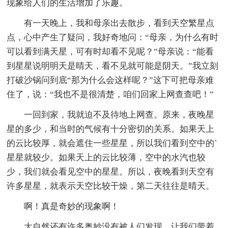
现象给人们的生活增加了乐趣。
有一天晚上，我和母亲出去散步，看到天空繁星点
点，心中产生了疑问，我好奇地问：“母亲，为什么有时
可以看到满天星，可有时却看不见呢？”母亲说：“能看
到星星说明明天是晴天，看不见就可能是阴天。”我立刻
打破沙锅问到底“那为什么会这样呢？”这下可把母亲难
住了，说：“我也不是很清楚，咱们回家上网查查吧！”
一回到家，我就迫不及待地上网查。原来，夜晚星
星的多少，和当时的气候有十分密切的关系。如果天上
的云比较厚，就会遮住一些星星，所以我们看到空中的`
星星就较少。如果天上的云比较薄，空中的水汽也较
少，我们就会看见空中的星星。所以，夜晚看到天空有
许多星星，就表示天空比较干燥，第二天往往是晴天。
啊！真是奇妙的现象啊！
大自然还有许多奥妙没有被人们发现，让我们带着