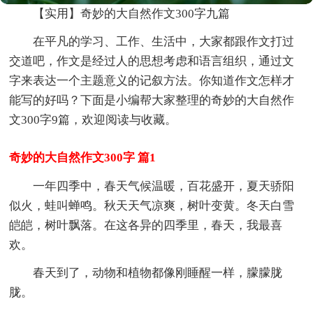
【实用】奇妙的大自然作文300字九篇
在平凡的学习、工作、生活中，大家都跟作文打过
交道吧，作文是经过人的思想考虑和语言组织，通过文
字来表达一个主题意义的记叙方法。你知道作文怎样才
能写的好吗？下面是小编帮大家整理的奇妙的大自然作
文300字9篇，欢迎阅读与收藏。
奇妙的大自然作文300字 篇1
一年四季中，春天气候温暖，百花盛开，夏天骄阳
似火，蛙叫蝉鸣。秋天天气凉爽，树叶变黄。冬天白雪
皑皑，树叶飘落。在这各异的四季里，春天，我最喜
欢。
春天到了，动物和植物都像刚睡醒一样，朦朦胧
胧。