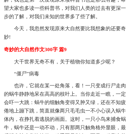
望大家也多读一些科普书，对我们人类的过去有更深一
步的了解，对我们未知的世界多了些了解。
今天，我忽然发现原来大自然要比我想象的还要奇
妙!
奇妙的大自然作文300字 篇9
大千世界无奇不有，关于植物你知道多少呢？
“僵尸”病毒
也许，它就在某一处角落，看！一只变成行尸走肉
的蜗牛静静地呆在高高的枝叶上。当你走近一瞧，一定
会吓一大跳：蜗牛的细触角变得又肿又绿，还在不知疲
倦地上蹦下跳，简直就像两只毛毛虫一不小心误入蜗牛
体内，在挣扎着逃脱的画面。这时，一只小鸟来捕食蜗
牛，蜗牛还是一动不动，只有那两只触角格外显眼，最