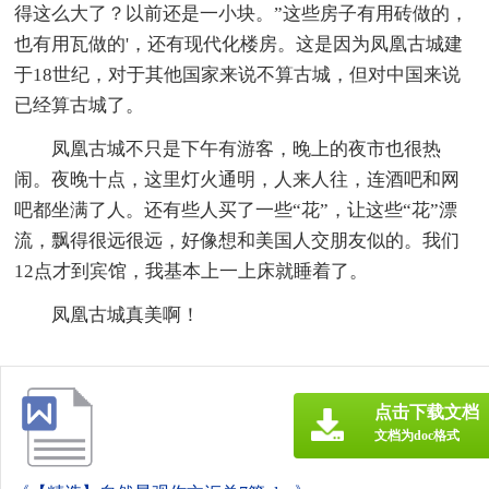
得这么大了？以前还是一小块。”这些房子有用砖做的，
也有用瓦做的'，还有现代化楼房。这是因为凤凰古城建
于18世纪，对于其他国家来说不算古城，但对中国来说
已经算古城了。
凤凰古城不只是下午有游客，晚上的夜市也很热
闹。夜晚十点，这里灯火通明，人来人往，连酒吧和网
吧都坐满了人。还有些人买了一些“花”，让这些“花”漂
流，飘得很远很远，好像想和美国人交朋友似的。我们
12点才到宾馆，我基本上一上床就睡着了。
凤凰古城真美啊！
点击下载文档
文档为doc格式