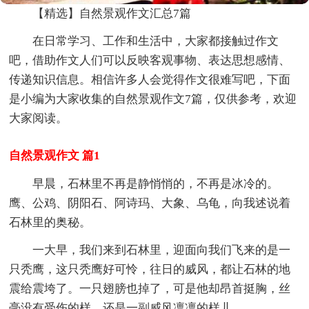
【精选】自然景观作文汇总7篇
在日常学习、工作和生活中，大家都接触过作文
吧，借助作文人们可以反映客观事物、表达思想感情、
传递知识信息。相信许多人会觉得作文很难写吧，下面
是小编为大家收集的自然景观作文7篇，仅供参考，欢迎
大家阅读。
自然景观作文 篇1
早晨，石林里不再是静悄悄的，不再是冰冷的。
鹰、公鸡、阴阳石、阿诗玛、大象、乌龟，向我述说着
石林里的奥秘。
一大早，我们来到石林里，迎面向我们飞来的是一
只秃鹰，这只秃鹰好可怜，往日的威风，都让石林的地
震给震垮了。一只翅膀也掉了，可是他却昂首挺胸，丝
毫没有受伤的样，还是一副威风凛凛的样儿。