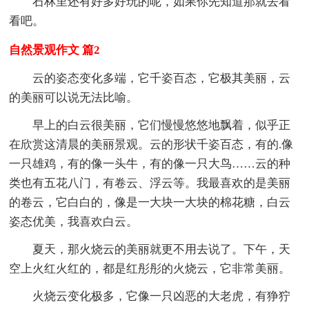
石林里还有好多好玩的呢，如果你先知道那就去看
看吧。
自然景观作文 篇2
云的姿态变化多端，它千姿百态，它极其美丽，云
的美丽可以说无法比喻。
早上的白云很美丽，它们慢慢悠悠地飘着，似乎正
在欣赏这清晨的美丽景观。云的形状千姿百态，有的.像
一只雄鸡，有的像一头牛，有的像一只大鸟……云的种
类也有五花八门，有卷云、浮云等。我最喜欢的是美丽
的卷云，它白白的，像是一大块一大块的棉花糖，白云
姿态优美，我喜欢白云。
夏天，那火烧云的美丽就更不用去说了。下午，天
空上火红火红的，都是红彤彤的火烧云，它非常美丽。
火烧云变化极多，它像一只凶恶的大老虎，有狰狞