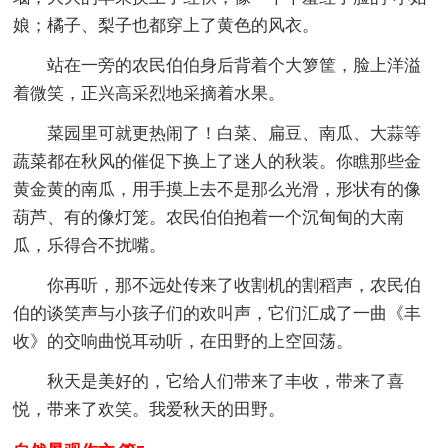
娘；橘子、梨子也都穿上了黄色的风衣。
站在一旁的农民伯伯身后背着个大箩筐，脸上洋溢
着微笑，正兴高采烈地采摘着水果。
菜园里可就更热闹了！白菜、扁豆、南瓜、大蒜等
蔬菜都在秋风的催促下换上了迷人的秋装。你瞧那些金
黄金黄的南瓜，用手摸上去不是那么光滑，形状有的像
葫芦、有的像灯笼。农民伯伯抱着一个沉甸甸的大南
瓜，乐得合不扰嘴。
你再听，那不远处传来了收割机的割稻声，农民伯
伯的谈笑声与小孩子们的欢叫声，它们汇成了一曲《丰
收》的交响曲悦耳动听，在田野的上空回荡。
秋天是美好的，它给人们带来了丰收，带来了喜
悦，带来了欢笑。我爱秋天的田野。