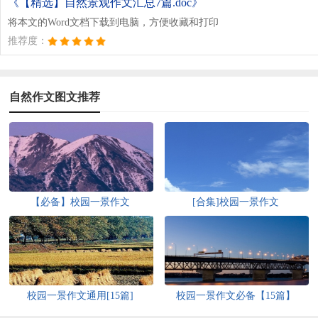
《【精选】自然景观作文汇总7篇.doc》
将本文的Word文档下载到电脑，方便收藏和打印
推荐度：
自然作文图文推荐
【必备】校园一景作文
[合集]校园一景作文
校园一景作文通用[15篇]
校园一景作文必备【15篇】