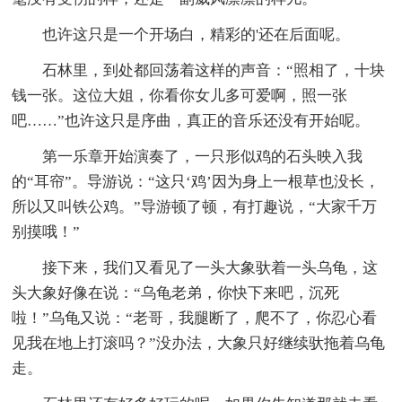
也许这只是一个开场白，精彩的'还在后面呢。
石林里，到处都回荡着这样的声音：“照相了，十块
钱一张。这位大姐，你看你女儿多可爱啊，照一张
吧……”也许这只是序曲，真正的音乐还没有开始呢。
第一乐章开始演奏了，一只形似鸡的石头映入我
的“耳帘”。导游说：“这只‘鸡’因为身上一根草也没长，
所以又叫铁公鸡。”导游顿了顿，有打趣说，“大家千万
别摸哦！”
接下来，我们又看见了一头大象驮着一头乌龟，这
头大象好像在说：“乌龟老弟，你快下来吧，沉死
啦！”乌龟又说：“老哥，我腿断了，爬不了，你忍心看
见我在地上打滚吗？”没办法，大象只好继续驮拖着乌龟
走。