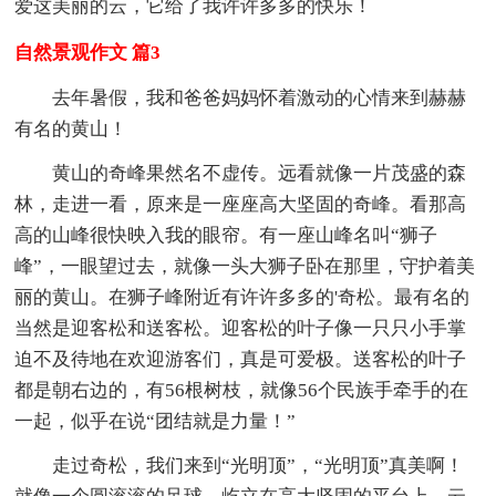
爱这美丽的云，它给了我许许多多的快乐！
自然景观作文 篇3
去年暑假，我和爸爸妈妈怀着激动的心情来到赫赫
有名的黄山！
黄山的奇峰果然名不虚传。远看就像一片茂盛的森
林，走进一看，原来是一座座高大坚固的奇峰。看那高
高的山峰很快映入我的眼帘。有一座山峰名叫“狮子
峰”，一眼望过去，就像一头大狮子卧在那里，守护着美
丽的黄山。在狮子峰附近有许许多多的'奇松。最有名的
当然是迎客松和送客松。迎客松的叶子像一只只小手掌
迫不及待地在欢迎游客们，真是可爱极。送客松的叶子
都是朝右边的，有56根树枝，就像56个民族手牵手的在
一起，似乎在说“团结就是力量！”
走过奇松，我们来到“光明顶”，“光明顶”真美啊！