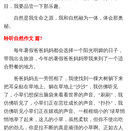
目，我要品尝一下那乐趣。
自然是我生命之源，我和自然融为一体，体会那奥
秘。
聆听自然作文 篇7
每年暑假爸爸妈妈都会选择一个阳光明媚的日子，
带我出去旅游，今年的暑假爸爸妈妈带我来到了一个适
合野餐的地方。
爸爸妈妈去一旁照相了，我便找到一棵大树躺下来
把耳朵贴在草地上。躺在草地上“沙沙”，我仿佛听见
了，小草们想探出脑袋来看看世界的声音。“刷刷”，我
仿佛听见了，小草们正在茁壮成长的声音。“扑扑”，我
仿佛听见小草们正在嬉戏的声音。一根根细小的`绿草悄
悄地举了起来，这儿的小草，虽然柔软，但你不使出吃
奶的劲儿，你是拉不断的真是顽强的小草啊。正如古人