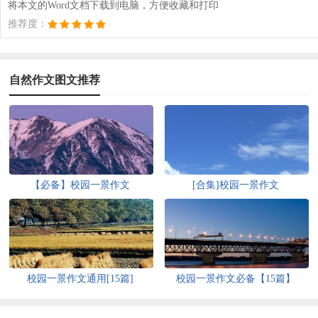
将本文的Word文档下载到电脑，方便收藏和打印
推荐度：
自然作文图文推荐
【必备】校园一景作文
[合集]校园一景作文
校园一景作文通用[15篇]
校园一景作文必备【15篇】