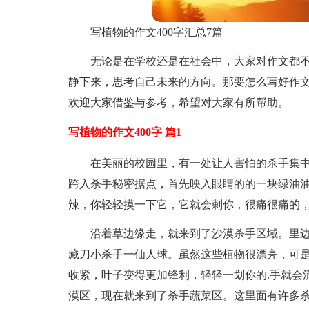
写植物的作文400字汇总7篇
无论是在学校还是在社会中，大家对作文都
静下来，思考自己未来的方向。那要怎么写好作文
欢迎大家借鉴与参考，希望对大家有所帮助。
写植物的作文400字 篇1
在美丽的校园里，有一处让人害怕的杀手集
跨入杀手秘密据点，首先映入眼睛的的一块绿油
辣，你轻轻摸一下它，它就会剌你，很痛很痛的
沿着草边缘走，就来到了沙漠杀手区域。里
藏刀小杀手一仙人球。虽然这些植物很漂亮，可
收紧，叶子变得更加锋利，轻轻一划你的.手就会
漠区，现在就来到了杀手蔬菜区。这里面有许多杀