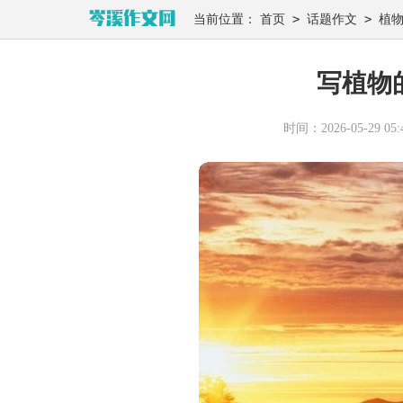
>
>
当前位置：
首页
话题作文
植
写植物的
时间：2026-05-29 05:4