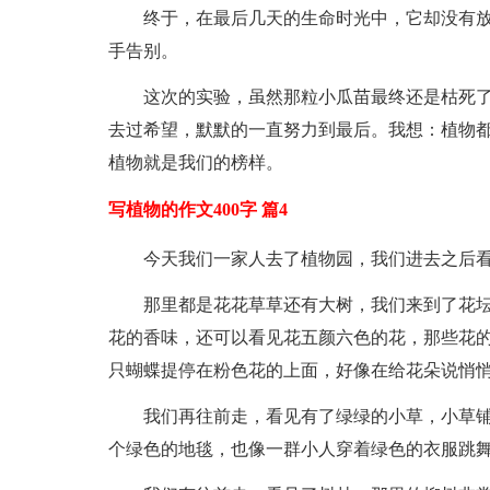
终于，在最后几天的生命时光中，它却没有
手告别。
这次的实验，虽然那粒小瓜苗最终还是枯死
去过希望，默默的一直努力到最后。我想：植物都
植物就是我们的榜样。
写植物的作文400字 篇4
今天我们一家人去了植物园，我们进去之后
那里都是花花草草还有大树，我们来到了花坛
花的香味，还可以看见花五颜六色的花，那些花
只蝴蝶提停在粉色花的上面，好像在给花朵说悄
我们再往前走，看见有了绿绿的小草，小草铺
个绿色的地毯，也像一群小人穿着绿色的衣服跳