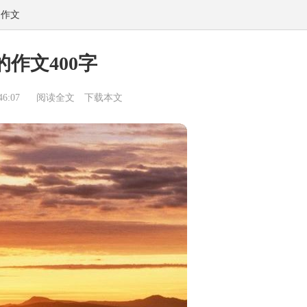
物作文
作文400字
6:07
阅读全文
下载本文