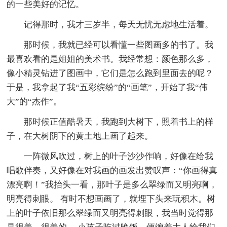
的一些美好的记忆。
记得那时，我才三岁半，每天无忧无虑地生活着。
那时候，我就已经可以看懂一些图画多的书了。我
最喜欢看的是姐姐的美术书。我经常想：颜色那么多，
像小精灵钻进了图画中，它们是怎么跑到里面去的呢？
于是，我拿起了我“五彩缤纷”的“画笔”，开始了我“伟
大”的“杰作”。
那时候正值酷暑天，我跑到大树下，照着书上的样
子，在大树阴下的黄土地上画了起来。
一阵微风吹过，树上的叶子沙沙作响，好像在给我
唱歌伴奏，又好像在对我画的画发出赞叹声：“你画得真
漂亮啊！”我抬头一看，那叶子是多么翠绿而又明亮啊，
明亮得刺眼。 有时不想画画了，就埋下头来玩积木。树
上的叶子依旧那么翠绿而又明亮得刺眼，我当时觉得那