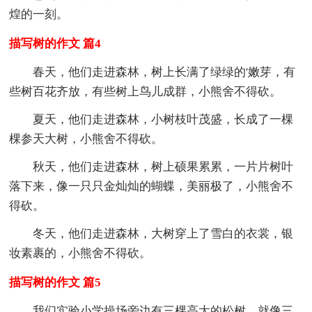
煌的一刻。
描写树的作文 篇4
春天，他们走进森林，树上长满了绿绿的'嫩芽，有
些树百花齐放，有些树上鸟儿成群，小熊舍不得砍。
夏天，他们走进森林，小树枝叶茂盛，长成了一棵
棵参天大树，小熊舍不得砍。
秋天，他们走进森林，树上硕果累累，一片片树叶
落下来，像一只只金灿灿的蝴蝶，美丽极了，小熊舍不
得砍。
冬天，他们走进森林，大树穿上了雪白的衣裳，银
妆素裹的，小熊舍不得砍。
描写树的作文 篇5
我们实验小学操场旁边有三棵高大的松树，就像三