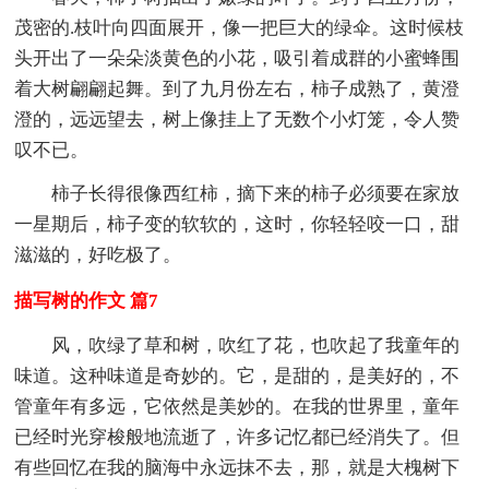
茂密的.枝叶向四面展开，像一把巨大的绿伞。这时候枝
头开出了一朵朵淡黄色的小花，吸引着成群的小蜜蜂围
着大树翩翩起舞。到了九月份左右，柿子成熟了，黄澄
澄的，远远望去，树上像挂上了无数个小灯笼，令人赞
叹不已。
柿子长得很像西红柿，摘下来的柿子必须要在家放
一星期后，柿子变的软软的，这时，你轻轻咬一口，甜
滋滋的，好吃极了。
描写树的作文 篇7
风，吹绿了草和树，吹红了花，也吹起了我童年的
味道。这种味道是奇妙的。它，是甜的，是美好的，不
管童年有多远，它依然是美妙的。在我的世界里，童年
已经时光穿梭般地流逝了，许多记忆都已经消失了。但
有些回忆在我的脑海中永远抹不去，那，就是大槐树下