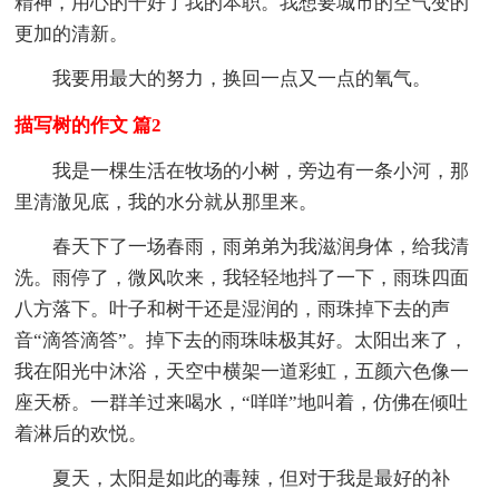
精神，用心的干好了我的本职。我想要城市的空气变的
更加的清新。
我要用最大的努力，换回一点又一点的氧气。
描写树的作文 篇2
我是一棵生活在牧场的小树，旁边有一条小河，那
里清澈见底，我的水分就从那里来。
春天下了一场春雨，雨弟弟为我滋润身体，给我清
洗。雨停了，微风吹来，我轻轻地抖了一下，雨珠四面
八方落下。叶子和树干还是湿润的，雨珠掉下去的声
音“滴答滴答”。掉下去的雨珠味极其好。太阳出来了，
我在阳光中沐浴，天空中横架一道彩虹，五颜六色像一
座天桥。一群羊过来喝水，“咩咩”地叫着，仿佛在倾吐
着淋后的欢悦。
夏天，太阳是如此的毒辣，但对于我是最好的补