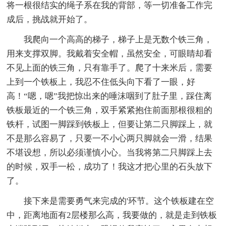
将一根很结实的绳子系在我的背部，等一切准备工作完
成后，挑战就开始了。
我爬向一个高高的梯子，梯子上是无数个铁三角，
用来支撑双脚。我戴着安全帽，虽然安全，可眼睛却看
不见上面的铁三角，只有靠手了。爬了十来米后，需要
上到一个铁板上，我忍不住低头向下看了一眼，好
高！“嗯，嗯”我把惊出来的唾沫咽到了肚子里，踩住离
铁板最近的一个铁三角，双手紧紧抱住前面那根很粗的
铁杆，试图一脚踩到铁板上，但要让第二只脚踩上，就
不是那么容易了，只要一不小心两只脚就会一滑，结果
不堪设想，所以必须谨慎小心。当我将第二只脚踩上去
的时候，双手一松，成功了！我这才把心里的石头放下
了。
接下来是需要勇气来完成的'环节。这个铁板建在空
中，距离地面有2层楼那么高，我要做的，就是走到铁板