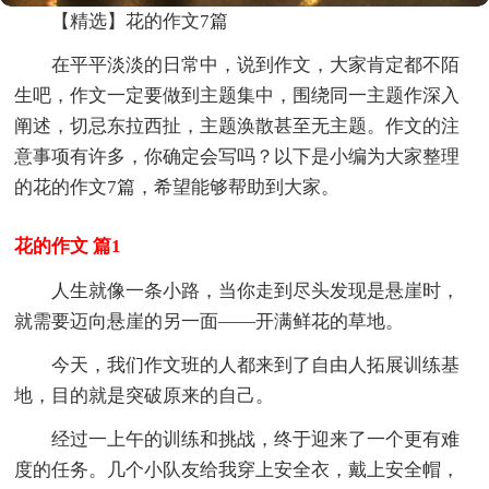
【精选】花的作文7篇
在平平淡淡的日常中，说到作文，大家肯定都不陌
生吧，作文一定要做到主题集中，围绕同一主题作深入
阐述，切忌东拉西扯，主题涣散甚至无主题。作文的注
意事项有许多，你确定会写吗？以下是小编为大家整理
的花的作文7篇，希望能够帮助到大家。
花的作文 篇1
人生就像一条小路，当你走到尽头发现是悬崖时，
就需要迈向悬崖的另一面——开满鲜花的草地。
今天，我们作文班的人都来到了自由人拓展训练基
地，目的就是突破原来的自己。
经过一上午的训练和挑战，终于迎来了一个更有难
度的任务。几个小队友给我穿上安全衣，戴上安全帽，