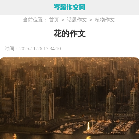
>
>
当前位置：
首页
话题作文
植物作文
花的作文
时间：2025-11-26 17:34:10