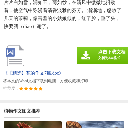
片片白如雪，润如玉，薄如纱，在清风中微微地抖动
着，使空气中弥漫着清香淡雅的芬芳。 渐渐地，怒放了
几天的茉莉，像害羞的小姑娘似的，红了脸，垂了头，
快要凋（diao）谢了。
点击下载文档
文档为doc格式
《【精选】花的作文7篇.doc》
将本文的Word文档下载到电脑，方便收藏和打印
推荐度：
植物作文图文推荐