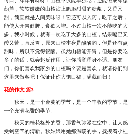
可口、津津有味呀！山楂不仅能单独吃，还能做成冰糖
葫芦，软软嫩嫩的山楂沾上脆脆甜甜的糖浆，又香又
甜，简直就是人间美味呀！它还可以入药，吃了之后，
能使人开胃健脾，食欲大增。不过山楂一次不能吃的大
多，我小时候，就有一次吃了大多的山楂，结果嘴巴又
酸又苦，直反胃，原来山楂本身是酸酸的，但是还有点
甜味，所以不觉得很酸。虽然山楂能开胃，但是你要吃
多了的话，就会起反作用，让你感觉浑身不适。朋友
们，你们喜欢我家乡的山楂吗？要是喜欢，就请你们到
这里来做客吧！保证让你大饱口福，满载而归！
花的作文 篇3
秋天，是一个金黄的季节，是一个丰收的季节，是
一个充满花香的季节。
秋天的桂花格外的香，那香气弥漫在空中，让人感
受到空气的清新。秋姑娘用她那温暖的手，抚摸着小桂